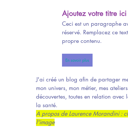
Ajoutez votre titre ici
Ceci est un paragraphe a
réservé. Remplacez ce text
propre contenu.
En savoir plus
J'ai créé un blog afin de partager m
mon univers, mon métier, mes ateliers
découvertes, toutes en relation avec le
la santé.
A propos de Laurence Morandini : cl
l'image