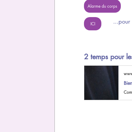
Alarme du corps
...pour
ICI
2 temps pour le
www
Bien