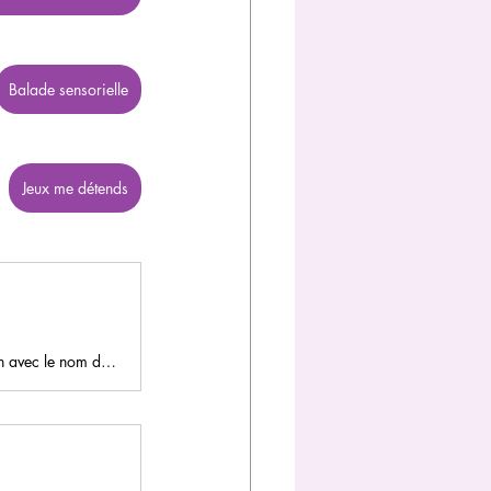
Balade sensorielle
Jeux me détends
Découvrez en image des plantes de saison, connues ou pas, d'un jardin à Dijon avec le nom des fleurs, leurs familles...