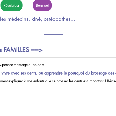
Révélateur
Burn out
 les médecins, kiné, ostéopathes...
==>
s FAMILLES 
.pensee-massage-dijon.com
 vivre avec ses dents, ou apprendre le pourquoi du brossage des 