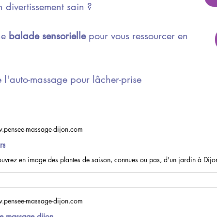
 divertissement sain ? 
ne
 balade sensorielle
pour vous ressourcer en 
 l'auto-massage pour lâcher-prise
.pensee-massage-dijon.com
rs
.pensee-massage-dijon.com
re massage dijon