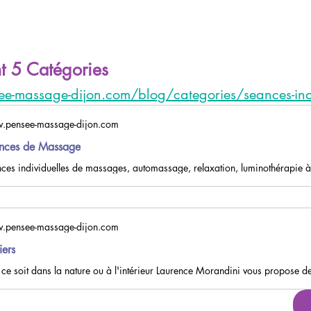
nt 5 Catégories
e-massage-dijon.com/blog/categories/seances-indi
.pensee-massage-dijon.com
nces de Massage
ces individuelles de massages, automassage, relaxation, luminothérapie à
.pensee-massage-dijon.com
iers