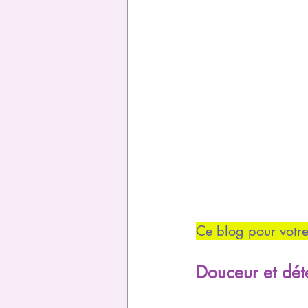
Ce blog pour votre
Douceur et dét