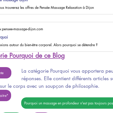
vous trouverez les offres de Pensée Massage Relaxation à Dijon
.pensee-massage-dijon.com
rquoi
exions autour du bien-être corporel. Alors pourquoi se détendre ?
rie Pourquoi de ce Blog
La catégorie Pourquoi vous apportera peut
nte
réponses. Elle contient différents articles 
sur le corps avec un soupçon de philosophie.
aitre"
Pourquoi un massage en profondeur n'est pas toujours pos