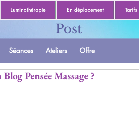
Luminothérapie
En déplacement
Tarifs
Post
Séances
Ateliers
Offre
 Blog Pensée Massage ?