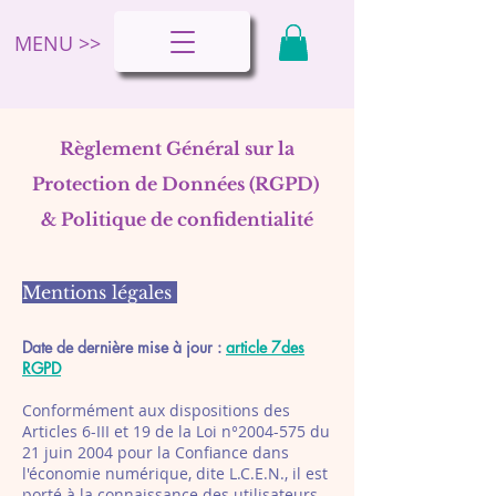
MENU >>
Règlement Général sur la
Protection de Données (RGPD)
& Politique de confidentialité
Mentions légales
Date de dernière mise à jour :
article 7des
RGPD
Conformément aux dispositions des
Articles 6-III et 19 de la Loi n°
2004-575
du
21 juin 2004 pour la Confiance dans
l'économie numérique, dite L.C.E.N., il est
porté à la connaissance des utilisateurs