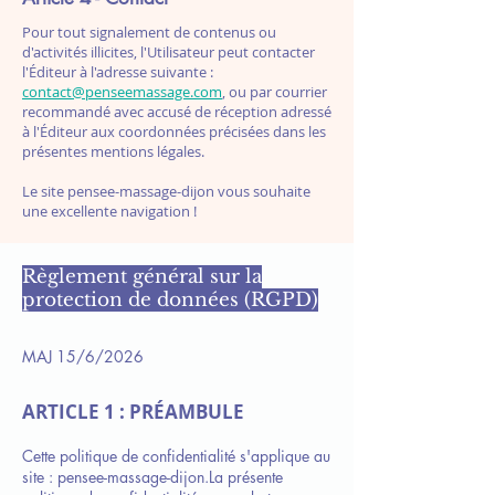
Pour tout signalement de contenus ou
d'activités illicites, l'Utilisateur peut contacter
l'Éditeur à l'adresse suivante :
contact@penseemassage.com
, ou par courrier
recommandé avec accusé de réception adressé
à l'Éditeur aux coordonnées précisées dans les
présentes mentions légales.
Le site pensee-massage-dijon vous souhaite
une excellente navigation !
Règlement général sur la
protection de données (RGPD)
MAJ 15/6/2026
ARTICLE 1 : PRÉAMBULE
Cette politique de confidentialité s'applique au
site : pensee-massage-dijon.
La présente