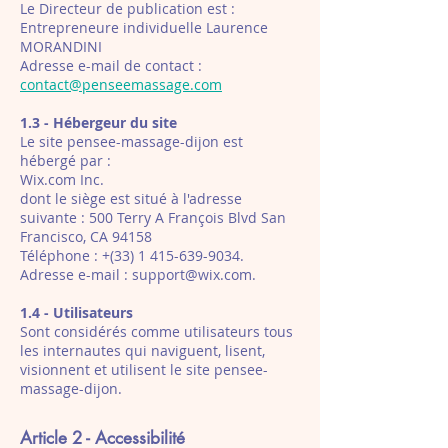
Le Directeur de publication est :
Entrepreneure individuelle Laurence
MORANDINI
Adresse e-mail de contact :
contact@penseemassage.com
1.3 - Hébergeur du site
Le site pensee-massage-dijon est
hébergé par :
Wix.com Inc.
dont le siège est situé à l'adresse
suivante : 500 Terry A François Blvd San
Francisco, CA 94158
Téléphone : +(33)
1 415-639-9034
.
Adresse e-mail :
support@wix.com
.
1.4 - Utilisateurs
Sont considérés comme utilisateurs tous
les internautes qui naviguent, lisent,
visionnent et utilisent le site pensee-
massage-dijon.
Article 2 - Accessibilité