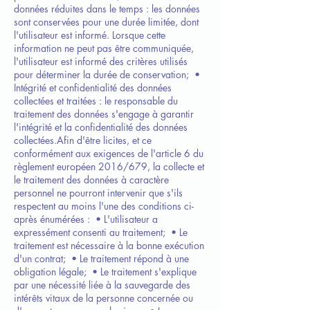
données réduites dans le temps : les données
sont conservées pour une durée limitée, dont
l'utilisateur est informé. Lorsque cette
information ne peut pas être communiquée,
l'utilisateur est informé des critères utilisés
pour déterminer la durée de conservation;
•
Intégrité et confidentialité des données
collectées et traitées : le responsable du
traitement des données s'engage à garantir
l'intégrité et la confidentialité des données
collectées.
Afin d'être licites, et ce
conformément aux exigences de l'article 6 du
règlement européen 2016/679, la collecte et
le traitement des données à caractère
personnel ne pourront intervenir que s'ils
respectent au moins l'une des conditions ci-
après énumérées :
• L'utilisateur a
expressément consenti au traitement;
• Le
traitement est nécessaire à la bonne exécution
d'un contrat;
• Le traitement répond à une
obligation légale;
• Le traitement s'explique
par une nécessité liée à la sauvegarde des
intérêts vitaux de la personne concernée ou