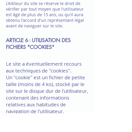
L'éditeur du site se réserve le droit de
vérifier par tout moyen que l'utilisateur
est âgé de plus de 15 ans, ou qu'il aura
obtenu l'accord d'un représentant légal
avant de naviguer sur le site.
ARTICLE 6 : UTILISATION DES
FICHIERS "COOKIES"
Le site a éventuellement recours
aux techniques de "cookies".
Un "cookie" est un fichier de petite
taille (moins de 4 ko), stocké par le
site sur le disque dur de l'utilisateur,
contenant des informations
relatives aux habitudes de
navigation de l'utilisateur.
Ces fichiers lui permettent de
traiter des statistiques et des
informations sur le trafic, de