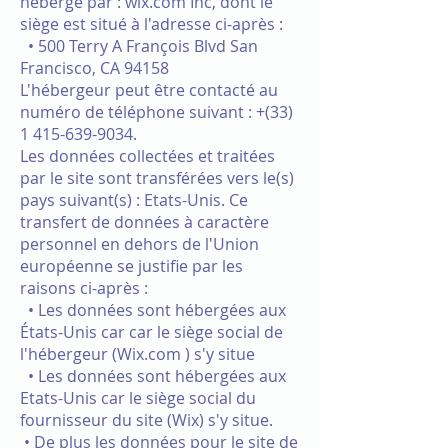
hébergé par : wix.com Inc, dont le
siège est situé à l'adresse ci-après :
• 500 Terry A François Blvd San
Francisco, CA 94158
L'hébergeur peut être contacté au
numéro de téléphone suivant : +(33)
1 415-639-9034.
Les données collectées et traitées
par le site sont transférées vers le(s)
pays suivant(s) : Etats-Unis. Ce
transfert de données à caractère
personnel en dehors de l'Union
européenne se justifie par les
raisons ci-après :
• Les données sont hébergées aux
États-Unis car car le siège social de
l'hébergeur (Wix.com ) s'y situe
• Les données sont hébergées aux
Etats-Unis car le siège social du
fournisseur du site (Wix) s'y situe.
• De plus les données pour le site de