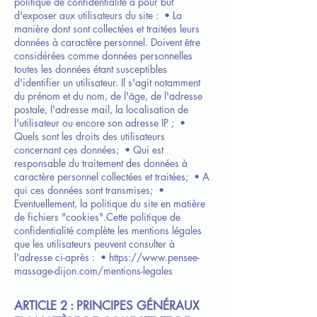
politique de confidentialité a pour but
d'exposer aux utilisateurs du site :
• La
manière dont sont collectées et traitées leurs
données à caractère personnel. Doivent être
considérées comme données personnelles
toutes les données étant susceptibles
d'identifier un utilisateur. Il s'agit notamment
du prénom et du nom, de l'âge, de l'adresse
postale, l'adresse mail, la localisation de
l'utilisateur ou encore son adresse IP ;
•
Quels sont les droits des utilisateurs
concernant ces données;
• Qui est
responsable du traitement des données à
caractère personnel collectées et traitées;
• A
qui ces données sont transmises;
•
Eventuellement, la politique du site en matière
de fichiers "cookies".
Cette politique de
confidentialité complète les mentions légales
que les utilisateurs peuvent consulter à
l'adresse ci-après :
•
https://www.pensee-
massage-dijon.com/mentions-legales
ARTICLE 2 : PRINCIPES GÉNÉRAUX