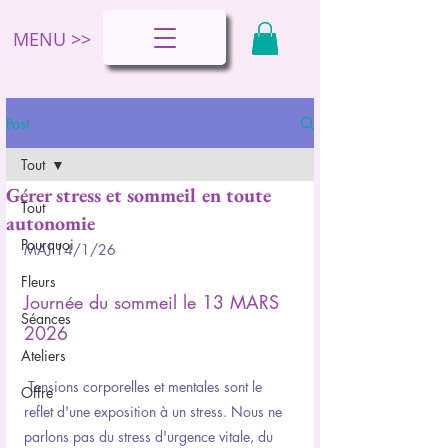
MENU >>
Post
Tout
Gérer stress et sommeil en toute
Tout
autonomie
Pourquoi
MAJ 14/1/26
Fleurs
Journée du sommeil le 13 MARS 
Séances
2026
Ateliers
 Tensions corporelles et mentales sont le 
Offre
reflet d'une exposition à un stress. Nous ne 
parlons pas du stress d'urgence vitale, du 