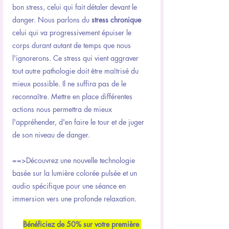
bon stress, celui qui fait détaler devant le 
danger. Nous parlons du 
stress chronique
celui qui va progressivement épuiser le 
corps durant autant de temps que nous 
l'ignorerons. Ce stress qui vient aggraver 
tout autre pathologie doit être maîtrisé du 
mieux possible. Il ne suffira pas de le 
reconnaître. Mettre en place différentes 
actions nous permettra de mieux 
l'appréhender, d'en faire le tour et de juger 
de son niveau de danger. 
==>Découvrez une nouvelle technologie 
basée sur la lumière colorée pulsée et un 
audio spécifique pour une séance en 
immersion vers une profonde relaxation.
Bénéficiez de 50% sur votre première 