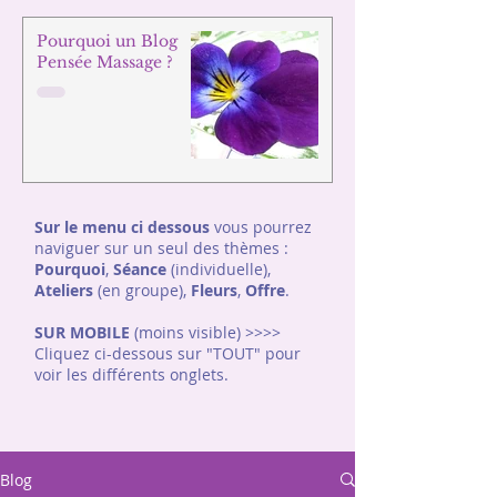
Pourquoi un Blog
Pensée Massage ?
Sur le menu ci dessous
vous pourrez
naviguer sur un seul des thèmes :
Pourquoi
,
Séance
(individuelle),
Ateliers
(en groupe),
Fleurs
,
Offre
.
SUR MOBILE
(moins visible) >>>>
Cliquez ci-dessous sur "TOUT"
pour
voir les différents onglets.
Blog