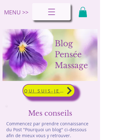
MENU >>
Blog
Pensée
Massage
QUI SUIS-JE ?
Mes conseils
Commencez par prendre connaissance
du Post "Pourquoi un blog" ci-dessous
afin de mieux vous y retrouver.