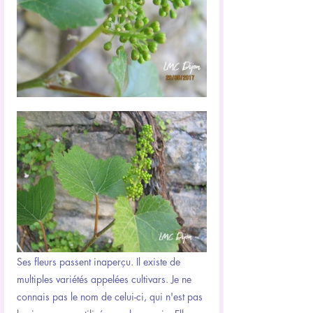
Ses fleurs passent inaperçu. Il existe de 
multiples variétés appelées cultivars. Je ne 
connais pas le nom de celui-ci, qui n'est pas 