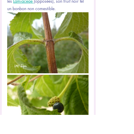
les 
Lamiaceae 
(opposées), son fruit noir tel 
un bonbon non comestible.