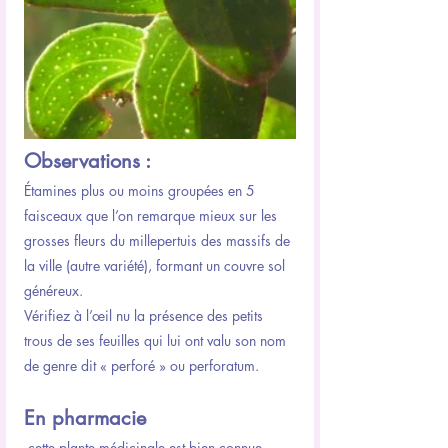
Observations :
Étamines plus ou moins groupées en 5 
faisceaux que l’on remarque mieux sur les 
grosses fleurs du millepertuis des massifs de 
la ville (autre variété), formant un couvre sol 
généreux.
Vérifiez à l’œil nu la présence des petits 
trous de ses feuilles qui lui ont valu son nom 
de genre dit « perforé » ou perforatum.
En pharmacie
 cette plante médicinale est bien connue 