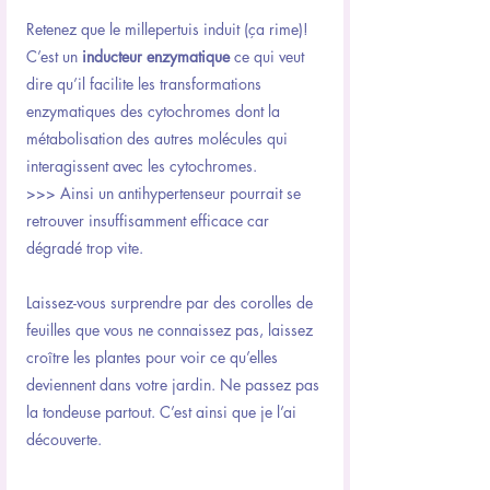
Retenez que le millepertuis induit (ça rime)!
C’est un 
inducteur enzymatique
 ce qui veut 
dire qu’il facilite les transformations 
enzymatiques des cytochromes dont la 
métabolisation des autres molécules qui 
interagissent avec les cytochromes. 
>>> Ainsi un antihypertenseur pourrait se 
retrouver insuffisamment efficace car 
dégradé trop vite.
Laissez-vous surprendre par des corolles de 
feuilles que vous ne connaissez pas, laissez 
croître les plantes pour voir ce qu’elles 
deviennent dans votre jardin. Ne passez pas 
la tondeuse partout. C’est ainsi que je l’ai 
découverte.