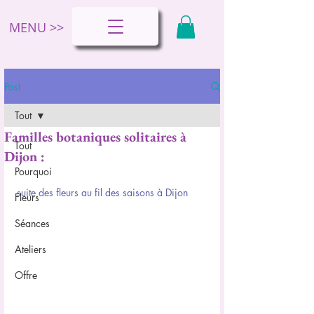
MENU >>
Post
Tout
Familles botaniques solitaires à
Tout
Dijon :
Pourquoi
suite des fleurs au fil des saisons à Dijon
Fleurs
Séances
Ateliers
Offre