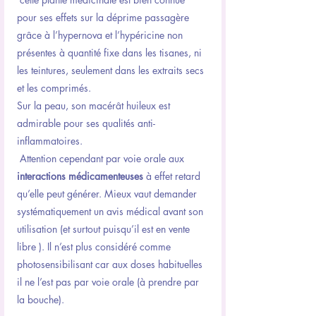
pour ses effets sur la déprime passagère 
grâce à l’hypernova et l’hypéricine non 
présentes à quantité fixe dans les tisanes, ni 
les teintures, seulement dans les extraits secs 
et les comprimés.
Sur la peau, son macérât huileux est 
admirable pour ses qualités anti-
inflammatoires.
 Attention cependant par voie orale aux 
interactions médicamenteuses
 à effet retard 
qu’elle peut générer. Mieux vaut demander 
systématiquement un avis médical avant son 
utilisation (et surtout puisqu’il est en vente 
libre ). Il n’est plus considéré comme 
photosensibilisant car aux doses habituelles 
il ne l’est pas par voie orale (à prendre par 
la bouche).