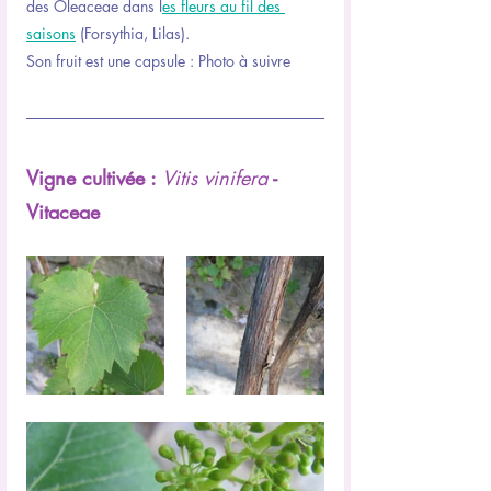
des Oleaceae dans l
es fleurs au fil des 
saisons
 (Forsythia, Lilas).
Son fruit est une capsule : Photo à suivre
Vigne cultivée : 
Vitis vinifera
 - 
Vitaceae