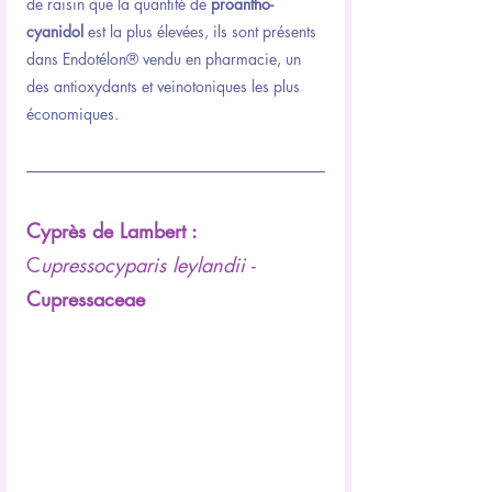
de raisin que la quantité de 
proantho-
cyanidol
 est la plus élevées, ils sont présents 
dans Endotélon® vendu en pharmacie, un 
des antioxydants et veinotoniques les plus 
économiques.
Cyprès de Lambert : 
C
upressocyparis leylandii - 
Cupressaceae