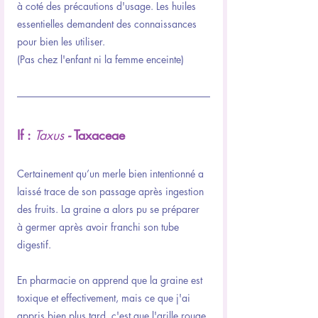
à coté des précautions d'usage. Les huiles 
essentielles demandent des connaissances 
pour bien les utiliser.
(Pas chez l'enfant ni la femme enceinte)
If : 
Taxus
 -
 Taxaceae
Certainement qu’un merle bien intentionné a 
laissé trace de son passage après ingestion 
des fruits. La graine a alors pu se préparer 
à germer après avoir franchi son tube 
digestif.
En pharmacie on apprend que la graine est 
toxique et effectivement, mais ce que j'ai 
appris bien plus tard, c'est que l'arille rouge 