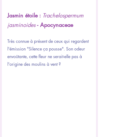
Jasmin étoile : 
Trachelospermum 
jasminoides
 - Apocynaceae
Très connue à présent de ceux qui regardent 
l'émission "Silence ça pousse". Son odeur 
envoûtante, cette fleur ne serait-elle pas à 
l'origine des moulins à vent ?