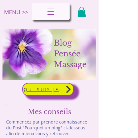
MENU >>
Blog
Pensée
Massage
QUI SUIS-JE ?
Mes conseils
Commencez par prendre connaissance
du Post "Pourquoi un blog" ci-dessous
afin de mieux vous y retrouver.