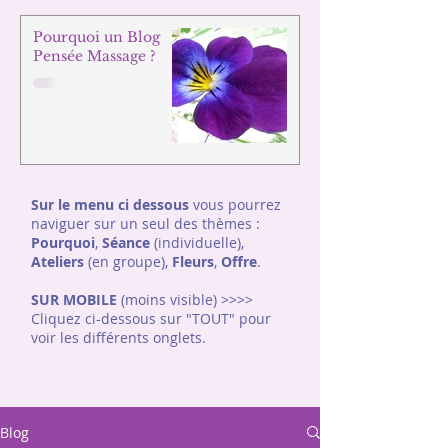
Pourquoi un Blog
Pensée Massage ?
Sur le menu ci dessous
vous pourrez
naviguer sur un seul des thèmes :
Pourquoi
,
Séance
(individuelle),
Ateliers
(en groupe),
Fleurs
,
Offre
.
SUR MOBILE
(moins visible) >>>>
Cliquez ci-dessous sur "TOUT"
pour
voir les différents onglets.
Blog