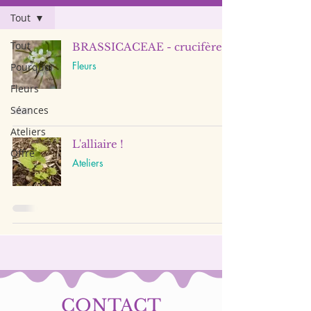
Tout
Tout
BRASSICACEAE - crucifères
Fleurs
Pourquoi
Fleurs
Séances
Ateliers
L'alliaire !
Offre
Ateliers
CONTACT