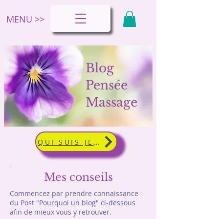
MENU >>
Blog
Pensée
Massage
QUI SUIS-JE ?
Mes conseils
Commencez par prendre connaissance
du Post "Pourquoi un blog" ci-dessous
afin de mieux vous y retrouver.