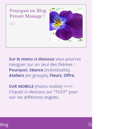
Pourquoi un Blog
Pensée Massage ?
Sur le menu ci dessous
vous pourrez
naviguer sur un seul des thèmes :
Pourquoi
,
Séance
(individuelle),
Ateliers
(en groupe),
Fleurs
,
Offre
.
SUR MOBILE
(moins visible) >>>>
Cliquez ci-dessous sur "TOUT"
pour
voir les différents onglets.
Blog