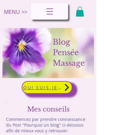
MENU >>
Blog
Pensée
Massage
QUI SUIS-JE ?
Mes conseils
Commencez par prendre connaissance
du Post "Pourquoi un blog" ci-dessous
afin de mieux vous y retrouver.