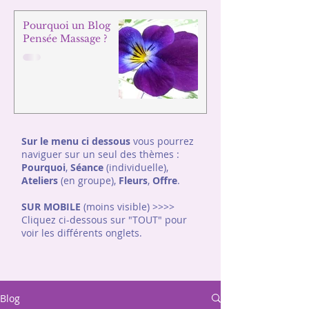
Pourquoi un Blog
Pensée Massage ?
Sur le menu ci dessous
vous pourrez
naviguer sur un seul des thèmes :
Pourquoi
,
Séance
(individuelle),
Ateliers
(en groupe),
Fleurs
,
Offre
.
SUR MOBILE
(moins visible) >>>>
Cliquez ci-dessous sur "TOUT"
pour
voir les différents onglets.
Blog