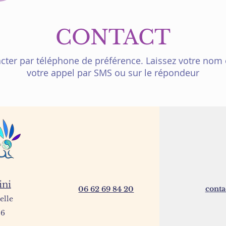
CONTACT
ter par téléphone de préférence. Laissez votre nom e
votre appel par SMS ou sur le répondeur
ini
cont
06 62 69 84 20
elle
26