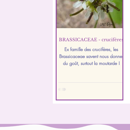
BRASSICACEAE - crucifères
Ex famille des crucifères, les
Brassicaceae savent nous donner
du goût, surtout la moutarde !