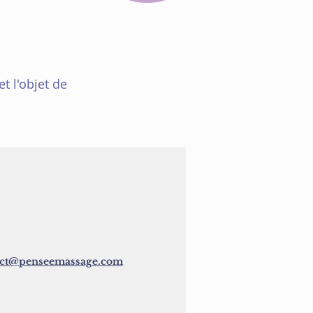
t l'objet de
act@penseemassage.com