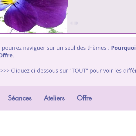
 pourrez naviguer sur un seul des thèmes :
Pourquoi
Offre
.
>>>> Cliquez ci-dessous sur "TOUT"
pour voir les diffé
Séances
Ateliers
Offre