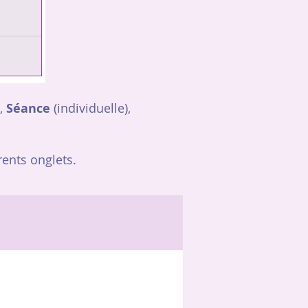
,
Séance
(individuelle),
rents onglets.