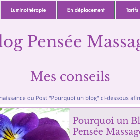
Luminothérapie
En déplacement
Tarifs
log Pensée Massa
Mes conseils
issance du Post "Pourquoi un blog" ci-dessous afin 
Pourquoi un B
Pensée Massag