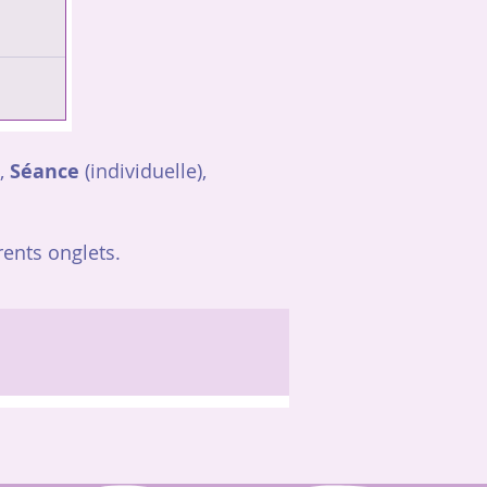
,
Séance
(individuelle),
rents onglets.