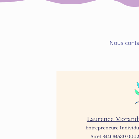
Nous contac
Laurence Morand
Entrepreneur
e
Individu
Siret 844684530 000