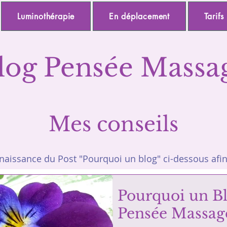
Luminothérapie
En déplacement
Tarifs
log Pensée Massa
Mes conseils
issance du Post "Pourquoi un blog" ci-dessous afin 
Pourquoi un B
Pensée Massag