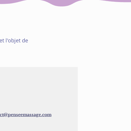
t l'objet de
act@penseemassage.com