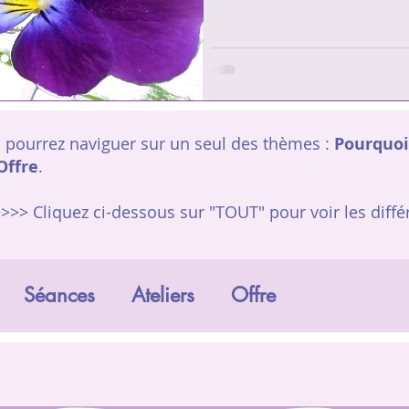
 pourrez naviguer sur un seul des thèmes :
Pourquoi
Offre
.
>>>> Cliquez ci-dessous sur "TOUT"
pour voir les diffé
Séances
Ateliers
Offre