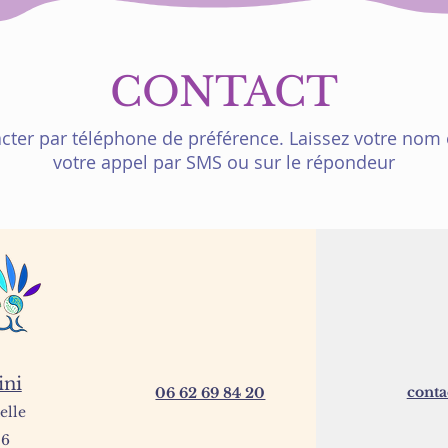
CONTACT
ter par téléphone de préférence. Laissez votre nom e
votre appel par SMS ou sur le répondeur
ini
cont
06 62 69 84 20
elle
26